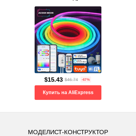
$15.43
$46.74
-67%
Купить на AliExpress
МОДЕЛИСТ-КОНСТРУКТОР