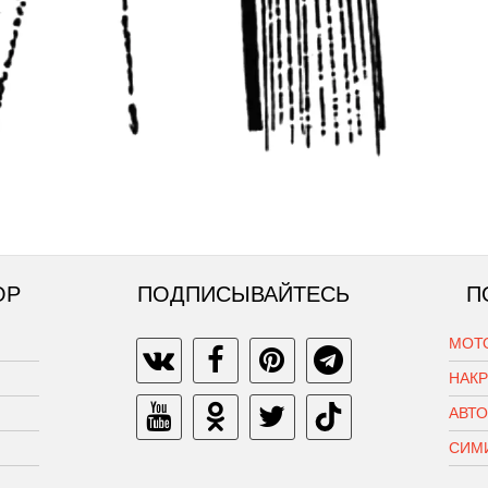
ОР
ПОДПИСЫВАЙТЕСЬ
П
МОТ
НАК
АВТ
СИМ