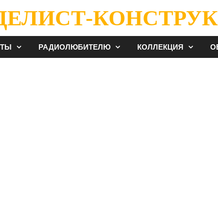
ДЕЛИСТ-КОНСТРУК
ЕТЫ
РАДИОЛЮБИТЕЛЮ
КОЛЛЕКЦИЯ
О