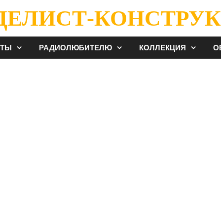
ДЕЛИСТ-КОНСТРУК
ЕТЫ
РАДИОЛЮБИТЕЛЮ
КОЛЛЕКЦИЯ
О