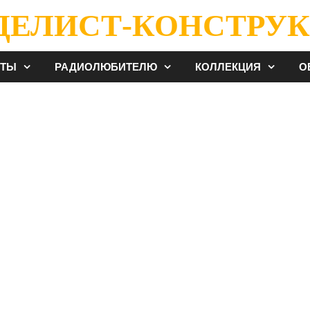
ДЕЛИСТ-КОНСТРУК
ЕТЫ
РАДИОЛЮБИТЕЛЮ
КОЛЛЕКЦИЯ
О