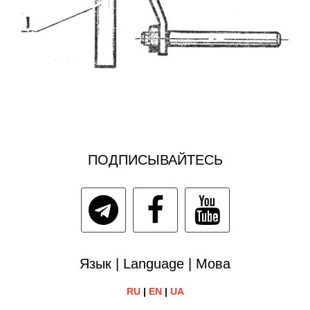
ПОДПИСЫВАЙТЕСЬ
Язык | Language | Мова
RU
|
EN
|
UA