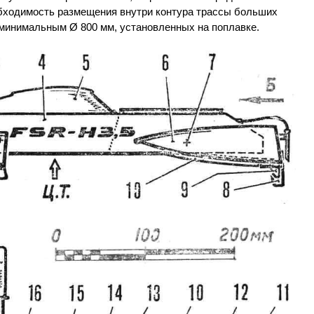
обходимость размещения внутри контура трассы больших
минимальным Ø 800 мм, установленных на поплавке.