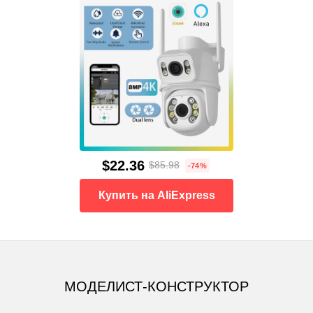
$22.36
$85.98
-74%
Купить на AliExpress
МОДЕЛИСТ-КОНСТРУКТОР