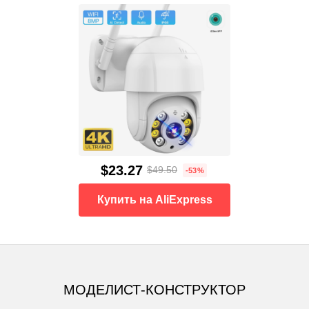
$23.27
$49.50
-53%
Купить на AliExpress
МОДЕЛИСТ-КОНСТРУКТОР