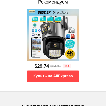
Рекомендуем
$29.74
$84.97
-65%
Купить на AliExpress