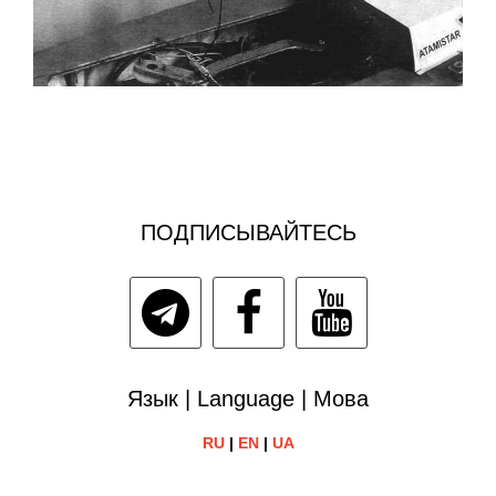
ПОДПИСЫВАЙТЕСЬ
Язык | Language | Мова
RU
|
EN
|
UA