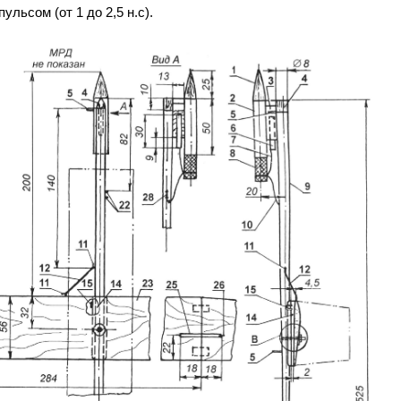
льсом (от 1 до 2,5 н.с).