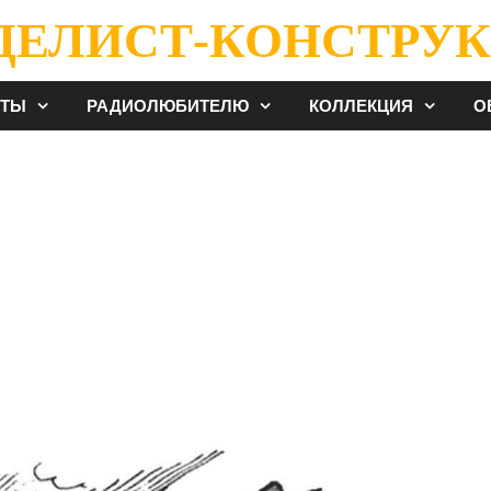
ДЕЛИСТ-КОНСТРУК
ЕТЫ
РАДИОЛЮБИТЕЛЮ
КОЛЛЕКЦИЯ
О