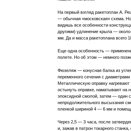
На первый взгляд ракетоплан А. Ре
— обычная «московская» схема. Но
видишь все особенности конструкц
другими) удлинение крыла — около 
мм. Да и масса ракетоплана всего 18
Еще одна особенность — применен
полете. Но об этом — немного позж
Фюзеляж — конусная балка из угле
переменного сечения с диаметрами н
Металлическую оправку нагревают 
остынуть оправке, наматывают на н
эпоксидной смолой, затем — один с
непродолжительного высыхания см
пленкой шириной 4 — 6 мм и помещ
Через 2,5 — 3 часа, после затверд
и, зажав в патрон токарного станка