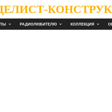
ДЕЛИСТ-КОНСТРУК
ЕТЫ
РАДИОЛЮБИТЕЛЮ
КОЛЛЕКЦИЯ
О