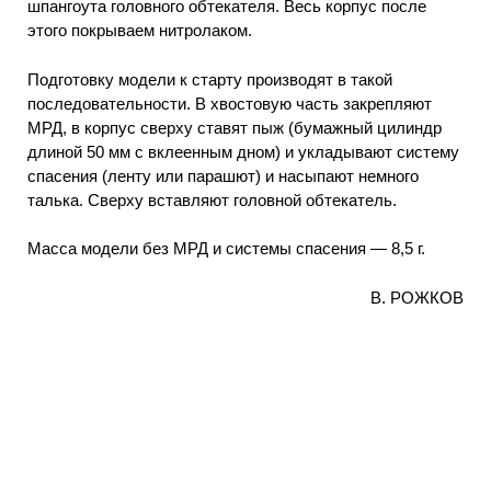
шпангоута головного обтекателя. Весь корпус после
этого покрываем нитролаком.
Подготовку модели к старту производят в такой
последовательности. В хвостовую часть закрепляют
МРД, в корпус сверху ставят пыж (бумажный цилиндр
длиной 50 мм с вклеенным дном) и укладывают систему
спасения (ленту или парашют) и насыпают немного
талька. Сверху вставляют головной обтекатель.
Масса модели без МРД и системы спасения — 8,5 г.
В. РОЖКОВ