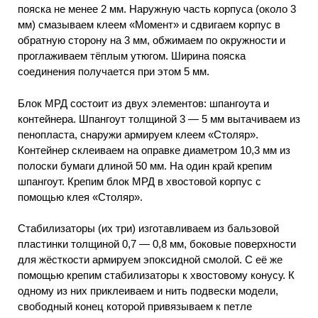
пояска не менее 2 мм. Наружную часть корпуса (около 3
мм) смазываем клеем «Момент» и сдвигаем корпус в
обратную сторону на 3 мм, обжимаем по окружности и
проглаживаем тёплым утюгом. Ширина пояска
соединения получается при этом 5 мм.
Блок МРД состоит из двух элементов: шпангоута и
контейнера. Шпангоут толщиной 3 — 5 мм вытачиваем из
пенопласта, снаружи армируем клеем «Столяр».
Контейнер склеиваем на оправке диаметром 10,3 мм из
полоски бумаги длиной 50 мм. На один край крепим
шпангоут. Крепим блок МРД в хвостовой корпус с
помощью клея «Столяр».
Стабилизаторы (их три) изготавливаем из бальзовой
пластинки толщиной 0,7 — 0,8 мм, боковые поверхности
для жёсткости армируем эпоксидной смолой. С её же
помощью крепим стабилизаторы к хвостовому конусу. К
одному из них приклеиваем и нить подвески модели,
свободный конец которой привязываем к петле