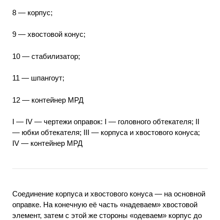
8 — корпус;
9 — хвостовой конус;
10 — стабилизатор;
11 — шпангоут;
12 — контейнер МРД
I — IV — чертежи оправок: I — головного обтекателя; II
— юбки обтекателя; III — корпуса и хвостового конуса;
IV — контейнер МРД
Соединение корпуса и хвостового конуса — на основной
оправке. На конечную её часть «надеваем» хвостовой
элемент, затем с этой же стороны «одеваем» корпус до