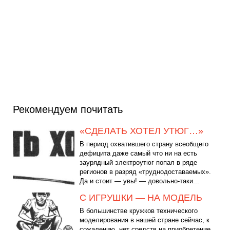
Рекомендуем почитать
«СДЕЛАТЬ ХОТЕЛ УТЮГ…»
В период охватившего страну всеобщего
дефицита даже самый что ни на есть
заурядный электроутюг попал в ряде
регионов в разряд «труднодоставаемых».
Да и стоит — увы! — довольно-таки...
С ИГРУШКИ — НА МОДЕЛЬ
В большинстве кружков технического
моделирования в нашей стране сейчас, к
сожалению, нет средств на приобретение