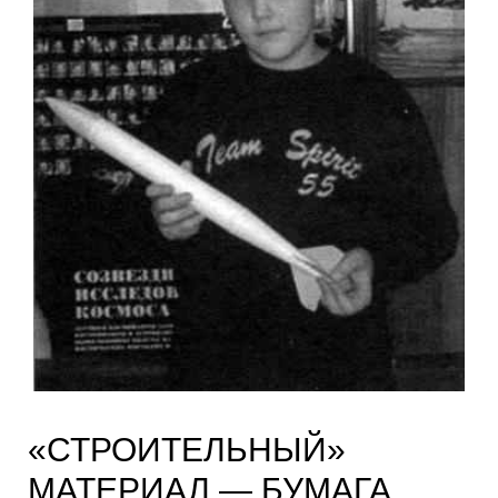
«СТРОИТЕЛЬНЫЙ»
МАТЕРИАЛ — БУМАГА