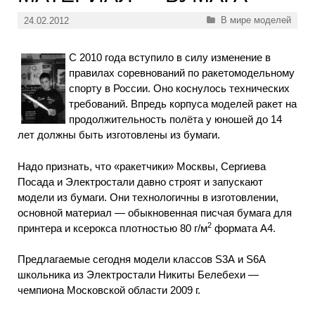
Рубрики
В мире моделей
24.02.2012
С 2010 года вступило в силу изменение в
правилах соревнований по ракетомодельному
спорту в России. Оно коснулось технических
требований. Впредь корпуса моделей ракет на
продолжительность полёта у юношей до 14
лет должны быть изготовлены из бумаги.
Надо признать, что «ракетчики» Москвы, Сергиева
Посада и Электростали давно строят и запускают
модели из бумаги. Они технологичны в изготовлении,
основной материал — обыкновенная писчая бумага для
2
принтера и ксерокса плотностью 80 г/м
формата А4.
Предлагаемые сегодня модели классов S3А и S6А
школьника из Электростали Никиты Белебехи —
чемпиона Московской области 2009 г.