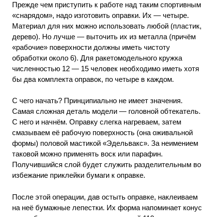
Прежде чем приступить к работе над таким спортивным
«снарядом», надо изготовить оправки. Их — четыре.
Материал для них можно использовать любой (пластик,
дерево). Но лучше — выточить их из металла (причём
«рабочие» поверхности должны иметь чистоту
обработки около 6). Для ракетомодельного кружка
численностью 12 — 15 человек необходимо иметь хотя
бы два комплекта оправок, по четыре в каждом.
С чего начать? Принципиально не имеет значения.
Самая сложная деталь модели — головной обтекатель.
С него и начнём. Оправку слегка нагреваем, затем
смазываем её рабочую поверхность (она оживальной
формы) половой мастикой «Эдельвакс». За неимением
таковой можно применять воск или парафин.
Получившийся слой будет служить разделительным во
избежание приклейки бумаги к оправке.
После этой операции, дав остыть оправке, наклеиваем
на неё бумажные лепестки. Их форма напоминает конус