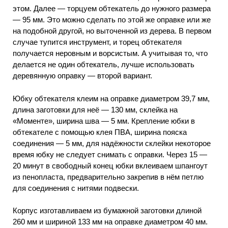
этом. Далее — торцуем обтекатель до нужного размера
— 95 мм. Это можно сделать по этой же оправке или же
на подобной другой, но выточенной из дерева. В первом
случае тупится инструмент, и торец обтекателя
получается неровным и ворсистым. А учитывая то, что
делается не один обтекатель, лучше использовать
деревянную оправку — второй вариант.
Юбку обтекателя клеим на оправке диаметром 39,7 мм,
длина заготовки для неё — 130 мм, склейка на
«Моменте», ширина шва — 5 мм. Крепление юбки в
обтекателе с помощью клея ПВА, ширина пояска
соединения — 5 мм, для надёжности склейки некоторое
время юбку не следует снимать с оправки. Через 15 —
20 минут в свободный конец юбки вклеиваем шпангоут
из пенопласта, предварительно закрепив в нём петлю
для соединения с нитями подвески.
Корпус изготавливаем из бумажной заготовки длиной
260 мм и шириной 133 мм на оправке диаметром 40 мм.