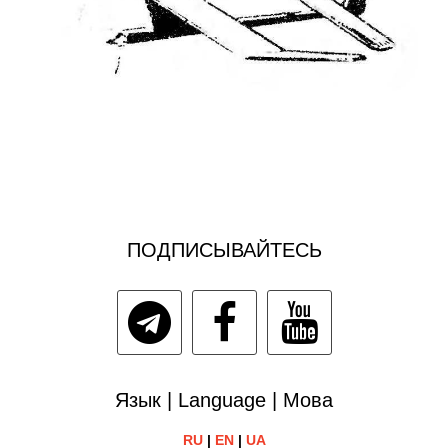
ПОДПИСЫВАЙТЕСЬ
Язык | Language | Мова
RU
|
EN
|
UA