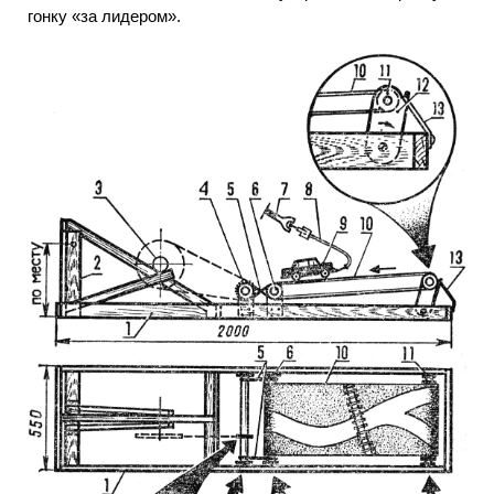
гонку «за лидером».