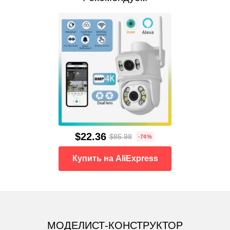
$22.36
$85.98
-74%
Купить на AliExpress
МОДЕЛИСТ-КОНСТРУКТОР