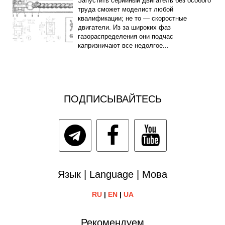
Запустить серийный двигатель без особого
труда сможет моделист любой
квалификации; не то — скоростные
двигатели. Из за широких фаз
газораспределения они подчас
капризничают все недолгое...
ПОДПИСЫВАЙТЕСЬ
Язык | Language | Мова
RU
|
EN
|
UA
Рекомендуем