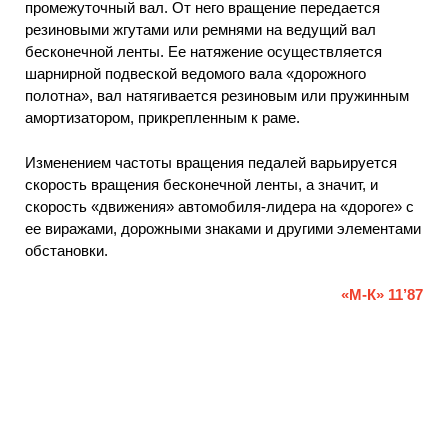
промежуточный вал. От него вращение передается
резиновыми жгутами или ремнями на ведущий вал
бесконечной ленты. Ее натяжение осуществляется
шарнирной подвеской ведомого вала «дорожного
полотна», вал натягивается резиновым или пружинным
амортизатором, прикрепленным к раме.
Изменением частоты вращения педалей варьируется
скорость вращения бесконечной ленты, а значит, и
скорость «движения» автомобиля-лидера на «дороге» с
ее виражами, дорожными знаками и другими элементами
обстановки.
«М-К» 11’87