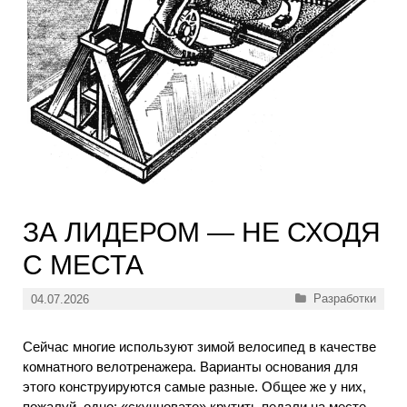
ЗА ЛИДЕРОМ — НЕ СХОДЯ
С МЕСТА
Рубрики
Разработки
04.07.2026
Сейчас многие используют зимой велосипед в качестве
комнатного велотренажера. Варианты основания для
этого конструируются самые разные. Общее же у них,
пожалуй, одно: «скучновато» крутить педали на месте.