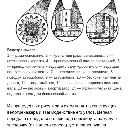
Велотренажер:
1 — рама-основание, 2 — кронштейн рамы велосипеда, 3 —
место опоры каретки, 4 — промежуточный вал со звездочкой, 5
— приводной ремень к ведущему валу «дороги», 6 — ведущий
вал бесконечной ленты, 7 — передняя вилка велосипеда, 8 —
поводок автомобиля, 9 — автомобиль, 10 — бесконечная лента-
дорога, 11 — ведомый вал, 12 — шарнирная подвеска ведомого
вала, 13 — резиновый амортизатор, 14 — ограничительная щека
ведомого вала для бесконечной ленты.
Из приведенных рисунков и схем понятна конструкция
велотренажера и взаимодействие его узлов. Цепная
передача от педального привода перекинута на малую
звездочку (от заднего колеса), установленную на