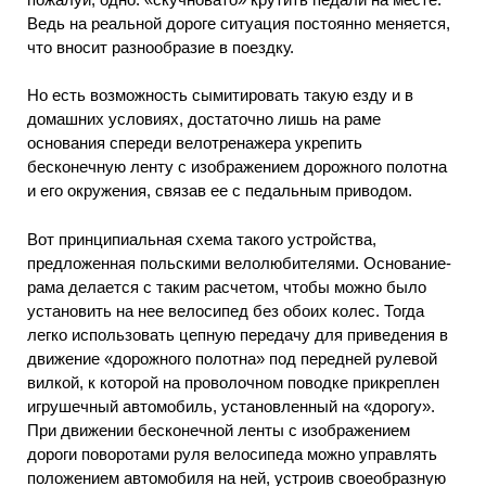
Ведь на реальной дороге ситуация постоянно меняется,
что вносит разнообразие в поездку.
Но есть возможность сымитировать такую езду и в
домашних условиях, достаточно лишь на раме
основания спереди велотренажера укрепить
бесконечную ленту с изображением дорожного полотна
и его окружения, связав ее с педальным приводом.
Вот принципиальная схема такого устройства,
предложенная польскими велолюбителями. Основание-
рама делается с таким расчетом, чтобы можно было
установить на нее велосипед без обоих колес. Тогда
легко использовать цепную передачу для приведения в
движение «дорожного полотна» под передней рулевой
вилкой, к которой на проволочном поводке прикреплен
игрушечный автомобиль, установленный на «дорогу».
При движении бесконечной ленты с изображением
дороги поворотами руля велосипеда можно управлять
положением автомобиля на ней, устроив своеобразную