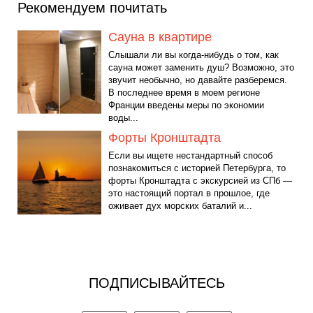
Рекомендуем почитать
Сауна в квартире
Слышали ли вы когда-нибудь о том, как
сауна может заменить душ? Возможно, это
звучит необычно, но давайте разберемся.
В последнее время в моем регионе
Франции введены меры по экономии
воды...
Форты Кронштадта
Если вы ищете нестандартный способ
познакомиться с историей Петербурга, то
форты Кронштадта с экскурсией из СПб —
это настоящий портал в прошлое, где
оживает дух морских баталий и...
ПОДПИСЫВАЙТЕСЬ