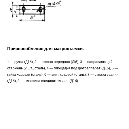
Приспособление для макросъемки:
1 — ручка (Д1б), 2 — стяжка передняя (Діб), 3 — направляющий
стержень (2 шт., сталь), 4 — площадка под фотоаппарат (Д1б), 5 —
гайка ходовая (сталь), 6 — вннт ходовой (сталь), 7 — стяжка задняя
(Д1б), 8 — пластина соединительная (Д1б).