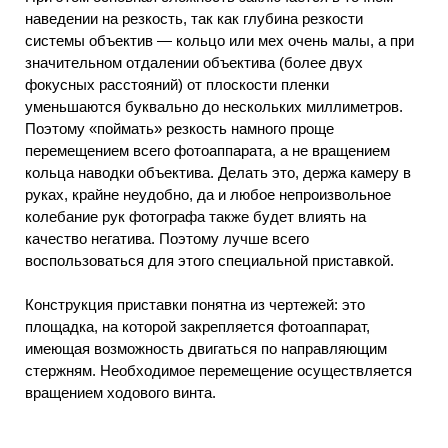
наведении на резкость, так как глубина резкости
системы объектив — кольцо или мех очень малы, а при
значительном отдалении объектива (более двух
фокусных расстояний) от плоскости пленки
уменьшаются буквально до нескольких миллиметров.
Поэтому «поймать» резкость намного проще
перемещением всего фотоаппарата, а не вращением
кольца наводки объектива. Делать это, держа камеру в
руках, крайне неудобно, да и любое непроизвольное
колебание рук фотографа также будет влиять на
качество негатива. Поэтому лучше всего
воспользоваться для этого специальной приставкой.
Конструкция приставки понятна из чертежей: это
площадка, на которой закрепляется фотоаппарат,
имеющая возможность двигаться по направляющим
стержням. Необходимое перемещение осуществляется
вращением ходового винта.