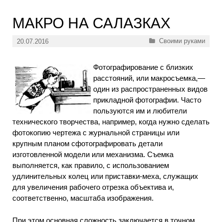
МАКРО НА САЛАЗКАХ
Рубрики
Своими руками
20.07.2016
Фотографирование с близких
расстояний, или макросъемка,—
один из распространенных видов
прикладной фотографии. Часто
пользуются им и любители
технического творчества, например, когда нужно сделать
фотокопию чертежа с журнальной страницы или
крупным планом сфотографировать детали
изготовленной модели или механизма. Съемка
выполняется, как правило, с использованием
удлинительных колец или приставки-меха, служащих
для увеличения рабочего отрезка объектива и,
соответственно, масштаба изображения.
При этом основная сложность заключается в точном