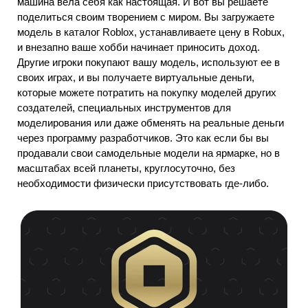
машина вела себя как настоящая. И вот вы решаете
поделиться своим творением с миром. Вы загружаете
модель в каталог Roblox, устанавливаете цену в Robux,
и внезапно ваше хобби начинает приносить доход.
Другие игроки покупают вашу модель, используют ее в
своих играх, и вы получаете виртуальные деньги,
которые можете потратить на покупку моделей других
создателей, специальных инструментов для
моделирования или даже обменять на реальные деньги
через программу разработчиков. Это как если бы вы
продавали свои самодельные модели на ярмарке, но в
масштабах всей планеты, круглосуточно, без
необходимости физически присутствовать где-либо.