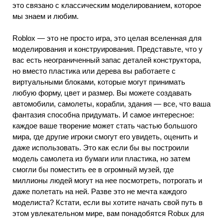
это связано с классическим моделированием, которое
мы знаем и любим.
Roblox — это не просто игра, это целая вселенная для
моделирования и конструирования. Представьте, что у
вас есть неограниченный запас деталей конструктора,
но вместо пластика или дерева вы работаете с
виртуальными блоками, которые могут принимать
любую форму, цвет и размер. Вы можете создавать
автомобили, самолеты, корабли, здания — все, что ваша
фантазия способна придумать. И самое интересное:
каждое ваше творение может стать частью большого
мира, где другие игроки смогут его увидеть, оценить и
даже использовать. Это как если бы вы построили
модель самолета из бумаги или пластика, но затем
смогли бы поместить ее в огромный музей, где
миллионы людей могут на нее посмотреть, потрогать и
даже полетать на ней. Разве это не мечта каждого
моделиста? Кстати, если вы хотите начать свой путь в
этом увлекательном мире, вам понадобятся Robux для