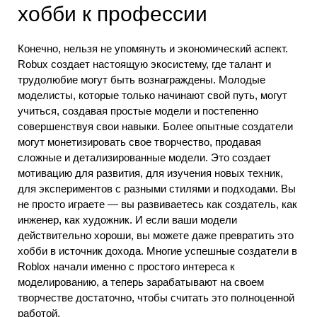
хобби к профессии
Конечно, нельзя не упомянуть и экономический аспект.
Robux создает настоящую экосистему, где талант и
трудолюбие могут быть вознаграждены. Молодые
моделисты, которые только начинают свой путь, могут
учиться, создавая простые модели и постепенно
совершенствуя свои навыки. Более опытные создатели
могут монетизировать свое творчество, продавая
сложные и детализированные модели. Это создает
мотивацию для развития, для изучения новых техник,
для экспериментов с разными стилями и подходами. Вы
не просто играете — вы развиваетесь как создатель, как
инженер, как художник. И если ваши модели
действительно хороши, вы можете даже превратить это
хобби в источник дохода. Многие успешные создатели в
Roblox начали именно с простого интереса к
моделированию, а теперь зарабатывают на своем
творчестве достаточно, чтобы считать это полноценной
работой.