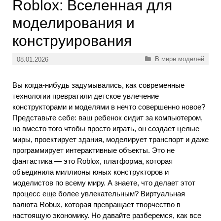
Roblox: Вселенная для
моделирования и
конструирования
Рубрики
В мире моделей
08.01.2026
Вы когда-нибудь задумывались, как современные
технологии превратили детское увлечение
конструкторами и моделями в нечто совершенно новое?
Представьте себе: ваш ребенок сидит за компьютером,
но вместо того чтобы просто играть, он создает целые
миры, проектирует здания, моделирует транспорт и даже
программирует интерактивные объекты. Это не
фантастика — это Roblox, платформа, которая
объединила миллионы юных конструкторов и
моделистов по всему миру. А знаете, что делает этот
процесс еще более увлекательным? Виртуальная
валюта Robux, которая превращает творчество в
настоящую экономику. Но давайте разберемся, как все