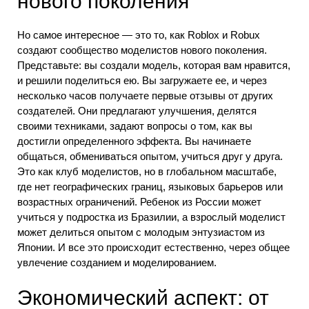
нового поколения
Но самое интересное — это то, как Roblox и Robux
создают сообщество моделистов нового поколения.
Представьте: вы создали модель, которая вам нравится,
и решили поделиться ею. Вы загружаете ее, и через
несколько часов получаете первые отзывы от других
создателей. Они предлагают улучшения, делятся
своими техниками, задают вопросы о том, как вы
достигли определенного эффекта. Вы начинаете
общаться, обмениваться опытом, учиться друг у друга.
Это как клуб моделистов, но в глобальном масштабе,
где нет географических границ, языковых барьеров или
возрастных ограничений. Ребенок из России может
учиться у подростка из Бразилии, а взрослый моделист
может делиться опытом с молодым энтузиастом из
Японии. И все это происходит естественно, через общее
увлечение созданием и моделированием.
Экономический аспект: от