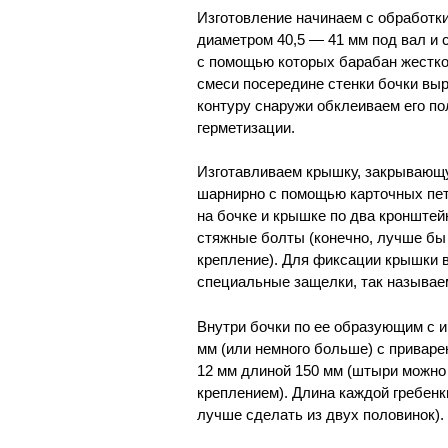
Изготовление начинаем с обработки
диаметром 40,5 — 41 мм под вал и
с помощью которых барабан жестко 
смеси посередине стенки бочки вы
контуру снаружи обклеиваем его п
герметизации.
Изготавливаем крышку, закрывающу
шарнирно с помощью карточных пет
на бочке и крышке по два кронштей
стяжные болты (конечно, лучше бы 
крепление). Для фиксации крышки в
специальные защелки, так называе
Внутри бочки по ее образующим с и
мм (или немного больше) с привар
12 мм длиной 150 мм (штыри можно 
креплением). Длина каждой гребенк
лучше сделать из двух половинок).