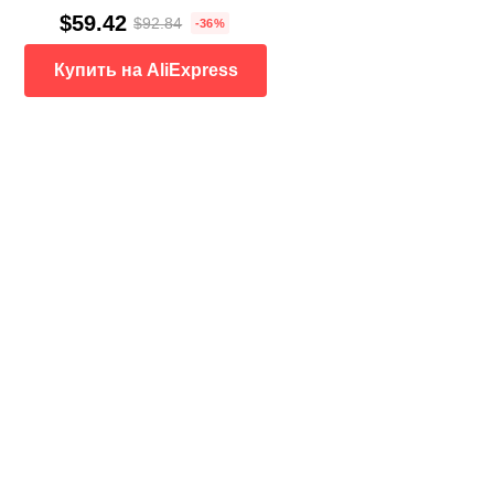
$59.42
$92.84
-36%
Купить на AliExpress