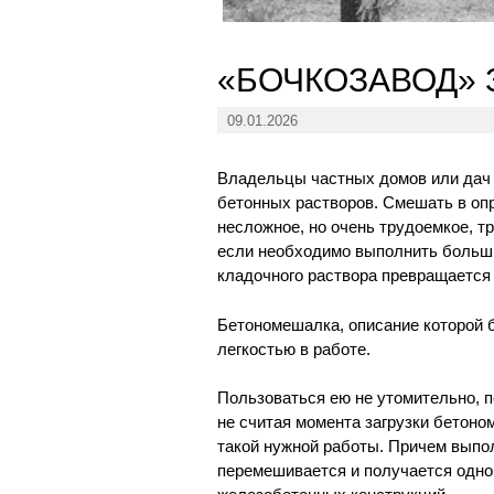
«БОЧКОЗАВОД»
09.01.2026
Владельцы частных домов или дач 
бетонных растворов. Смешать в опр
несложное, но очень трудоемкое, т
если необходимо выполнить больши
кладочного раствора превращается 
Бетономешалка, описание которой б
легкостью в работе.
Пользоваться ею не утомительно, п
не считая момента загрузки бетон
такой нужной работы. Причем выпол
перемешивается и получается однор