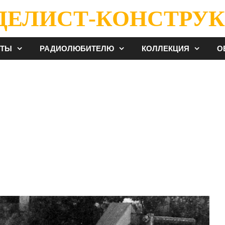
ДЕЛИСТ-КОНСТРУК
ЕТЫ
РАДИОЛЮБИТЕЛЮ
КОЛЛЕКЦИЯ
О