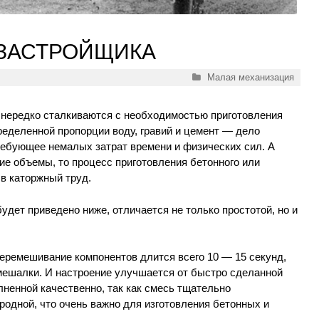
 ЗАСТРОЙЩИКА
Рубрики
Малая механизация
нередко сталкиваются с необходимостью приготовления
еделенной пропорции воду, гравий и цемент — дело
ребующее немалых затрат времени и физических сил. А
е объемы, то процесс приготовления бетонного или
в каторжный труд.
удет приведено ниже, отличается не только простотой, но и
еремешивание компонентов длится всего 10 — 15 секунд,
омешалки. И настроение улучшается от быстро сделанной
ненной качественно, так как смесь тщательно
одной, что очень важно для изготовления бетонных и