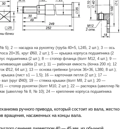
 5); 2 — насадка на рукоятку (труба 40×5, L245, 2 шт.); 3 — ось
олоса 20×35, круг Ø60, 2 шт.); 5 — крышка корпуса подшипника (2
рпус подшипника (2 шт.); 8 — стопор фланца (болт M12, 4 шт.); 9 —
иливающая шайба (2 шт.); 11 — рабочая емкость (бочка 200 л); 12
к Ø12, 64 шт.); 13 — основа гребенки (уголок 36×36, L380, 8 шт.);
крышка (лист s1 — 1,5); 16 — карточная петля (2 шт.); 17 —
 вал (круг Ø40); 19 — стяжка крышки (болт М8, 2 шт.); 20 —
 21 — стопор рукоятки (болт М10, 2 шт.); 22 — распорка (швеллер №
шмак (швеллер № 8, № 10); 24 — крепление корпуса подшипника
анизма ручного привода, который состоит из вала, жестко
ов вращения, насаженных на концы вала.
руглого сечения диаметром 40 — 45 мм, из обычной