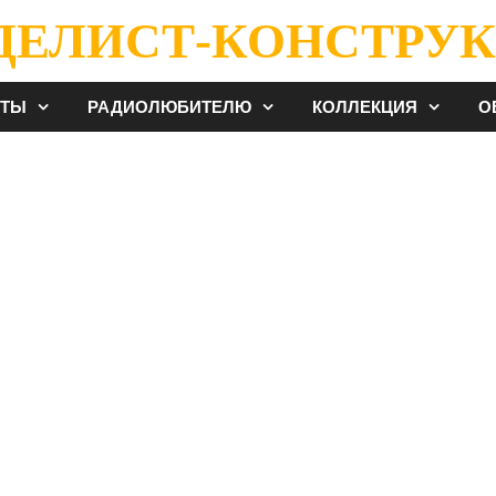
ДЕЛИСТ-КОНСТРУК
ЕТЫ
РАДИОЛЮБИТЕЛЮ
КОЛЛЕКЦИЯ
О