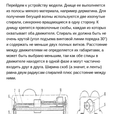
Перейдем к устройству модели. Днище ее выполняется
из полосы мягкого материала, например дерматина. Для
получения бегущей волны используются две изогнутые
спирали, синхронно вращающиеся в одну сторону. К
днищу крепятся проволочные скобы, каждая из которых
охватывает оба движителя. Спираль их должна быть не
очень крутой (угол подъема винтовой линии порядка 30°)
и содержать не меньше двух полных витков. Расстояние
между движителями не определяется их габаритами, а
может быть выбрано меньшим, таи как обе спицы в
движителе находятся в одной фазе и могут частично
входить друг в друга. Ширина скоб (а значит, и ленты)
равна двум радиусам спиралей плюс расстояние между
ними.