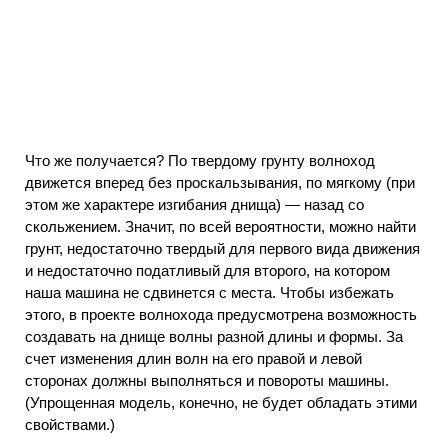
Что же получается? По твердому грунту волноход
движется вперед без проскальзывания, по мягкому (при
этом же характере изгибания днища) — назад со
скольжением. Значит, по всей вероятности, можно найти
грунт, недостаточно твердый для первого вида движения
и недостаточно податливый для второго, на котором
наша машина не сдвинется с места. Чтобы избежать
этого, в проекте волнохода предусмотрена возможность
создавать на днище волны разной длины и формы. За
счет изменения длин волн на его правой и левой
сторонах должны выполняться и повороты машины.
(Упрощенная модель, конечно, не будет обладать этими
свойствами.)