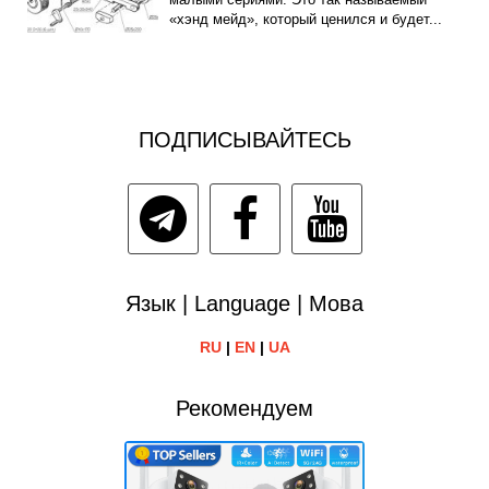
«хэнд мейд», который ценился и будет...
ПОДПИСЫВАЙТЕСЬ
Язык | Language | Мова
RU
|
EN
|
UA
Рекомендуем