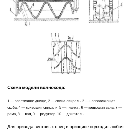
Схема модели волнохода:
1 — эластичное днище, 2 — спица-спираль, 3 — направляющая
скоба, 4 — кривошип спирали, 5 — планка,, 6 — кривошип вала, 7 —
рама, 8 — вал, 9 — редуктор, 10 — двигатель.
Для привода винтовых спиц в принципе подходит любая