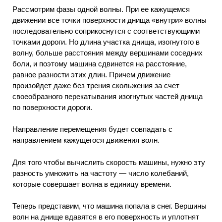
Рассмотрим фазы одной волны. При ее кажущемся
движении все точки поверхности днища «внутри» волны
последовательно соприкоснутся с соответствующими
точками дороги. Но длина участка днища, изогнутого в
волну, больше расстояния между вершинами соседних
боли, и поэтому машина сдвинется на расстояние,
равное разности этих длин. Причем движение
произойдет даже без трения скольжения за счет
своеобразного перекатывания изогнутых частей днища
по поверхности дороги.
Направление перемещения будет совпадать с
направлением кажущегося движения волн.
Для того чтобы вычислить скорость машины, нужно эту
разность умножить на частоту — число колебаний,
которые совершает волна в единицу времени.
Теперь представим, что машина попала в снег. Вершины
волн на днище вдавятся в его поверхность и уплотнят