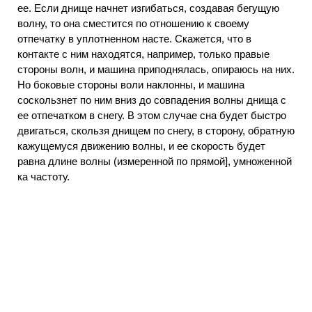
ее. Если днище начнет изгибаться, создавая бегущую
волну, то она сместится по отношению к своему
отпечатку в уплотненном насте. Скажется, что в
контакте с ним находятся, например, только правые
стороны волн, и машина приподнялась, опираюсь на них.
Но боковые стороны воли наклонны, и машина
соскользнет по ним вниз до совпадения волны днища с
ее отпечатком в снегу. В этом случае сна будет быстро
двигаться, скользя днищем по снегу, в сторону, обратную
кажущемуся движению волны, и ее скорость будет
равна длине волны (измеренной по прямой], умноженной
ка частоту.