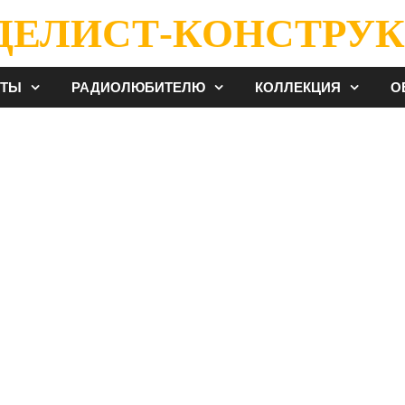
ДЕЛИСТ-КОНСТРУК
ЕТЫ
РАДИОЛЮБИТЕЛЮ
КОЛЛЕКЦИЯ
О