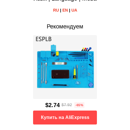
RU
|
EN
|
UA
Рекомендуем
$2.74
$7.92
-65%
Купить на AliExpress