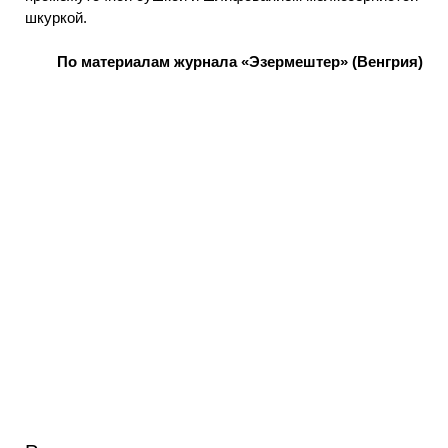
шкуркой.
По материалам журнала «Эзермештер»
(Венгрия)