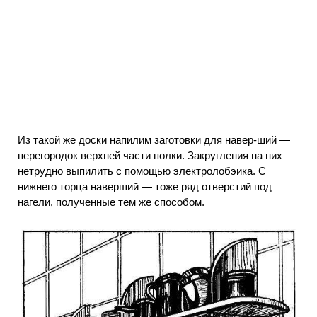
Из такой же доски напилим заготовки для навер-ший —
перегородок верхней части полки. Закругления на них
нетрудно выпилить с помощью электролобэика. С
нижнего торца наверший — тоже ряд отверстий под
нагели, полученные тем же способом.