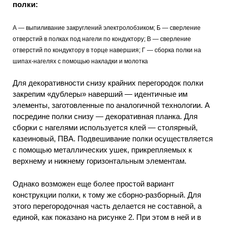
полки:
А — выпиливание закруглений электролобзиком; Б — сверление
отверстий в полках под нагели по кондуктору; В — сверление
отверстий по кондуктору в торце навершия; Г — сборка полки на
шипах-нагелях с помощью накладки и молотка
Для декоративности снизу крайних перегородок полки
закрепим «дублеры» наверший — идентичные им
элементы, заготовленные по аналогичной технологии. А
посредине полки снизу — декоративная планка. Для
сборки с нагелями используется клей — столярный,
казеиновый, ПВА. Подвешивание полки осуществляется
с помощью металлических ушек, прикрепляемых к
верхнему и нижнему горизонтальным элементам.
Однако возможен еще более простой вариант
конструкции полки, к тому же сборно-разборный. Для
этого перегородочная часть делается не составной, а
единой, как показано на рисунке 2. При этом в ней и в