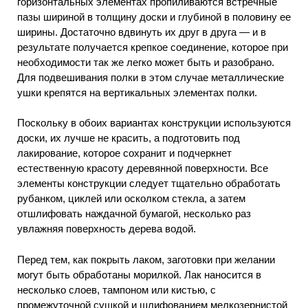
горизонтальных элементах пропиливаются встречные
пазы шириной в толщину доски и глубиной в половину ее
ширины. Достаточно вдвинуть их друг в друга — и в
результате получается крепкое соединение, которое при
необходимости так же легко может быть и разобрано.
Для подвешивания полки в этом случае металлические
ушки крепятся на вертикальных элементах полки.
Поскольку в обоих вариантах конструкции используются
доски, их лучше не красить, а подготовить под
лакирование, которое сохранит и подчеркнет
естественную красоту деревянной поверхности. Все
элементы конструкции следует тщательно обработать
рубанком, циклей или осколком стекла, а затем
отшлифовать наждачной бумагой, несколько раз
увлажняя поверхность дерева водой.
Перед тем, как покрыть лаком, заготовки при желании
могут быть обработаны морилкой. Лак наносится в
несколько слоев, тампоном или кистью, с
промежуточной сушкой и шлифованием мелкозернистой