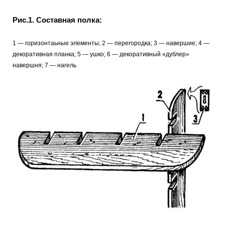
Рис.1. Составная полка:
1
— горизонтаьные элементы; 2
— перегородка; 3
— навершие; 4
—
декоративная планка; 5
— ушко; 6
— декоративный «дублер»
навершня; 7
— нагель