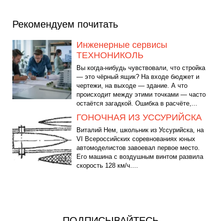
Рекомендуем почитать
Инженерные сервисы
ТЕХНОНИКОЛЬ
Вы когда-нибудь чувствовали, что стройка
— это чёрный ящик? На входе бюджет и
чертежи, на выходе — здание. А что
происходит между этими точками — часто
остаётся загадкой. Ошибка в расчёте,...
ГОНОЧНАЯ ИЗ УССУРИЙСКА
Виталий Нем, школьник из Уссурийска, на
VI Всероссийских соревнованиях юных
автомоделистов завоевал первое место.
Его машина с воздушным винтом развила
скорость 128 км/ч....
ПОДПИСЫВАЙТЕСЬ