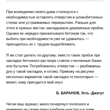
При возведении своего дома столкнулся с
необходимостью оставлять отверстия в шлакобетонных
стенах или устраиваемых перекрытиях. Раньше для
этого в нужных местах закладывали деревянные пробки.
Однако их нередко прихватывало бетоном так, что
выбить при необходимости уже не удавалось —
приходилось их с трудом выдалбливать.
Я же стал делать по-другому: вместо таких пробок при
закладке бетонного раствора ставлю стеклянные банки
или бутылки. Потребовалось отверстие — разбиваешь
дно у такой закладки, и готово. Привожу на рисунке
несколько вариантов такой закладки «стеклотары» —
может, кому пригодится мой опыт.
Б. БАРАНОВ, Усть -Джегут
Читая ваш журнал, много почерпнул полезного и
применил на своем приусадебном участке и в доме.