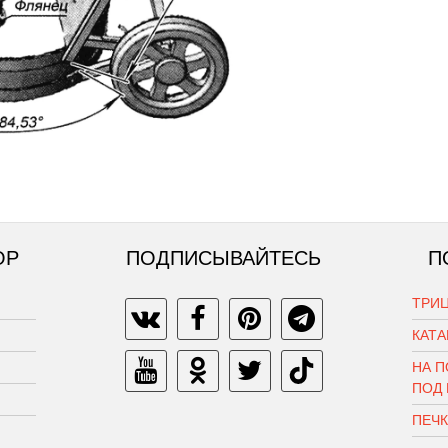
ОР
ПОДПИСЫВАЙТЕСЬ
П
ТРИЦ
КАТ
НА П
ПОД
ПЕЧ