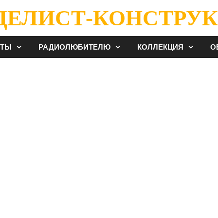
ДЕЛИСТ-КОНСТРУК
ЕТЫ
РАДИОЛЮБИТЕЛЮ
КОЛЛЕКЦИЯ
О