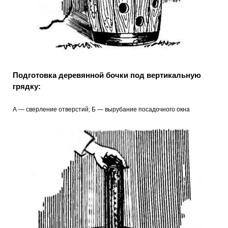
Подготовка деревянной бочки под вертикальную
грядку:
А — сверление отверстий; Б — вырубание посадочного окна