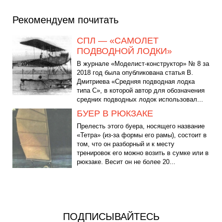
Рекомендуем почитать
СПЛ — «САМОЛЕТ
ПОДВОДНОЙ ЛОДКИ»
В журнале «Моделист-конструктор» № 8 за
2018 год была опубликована статья В.
Дмитриева «Средняя подводная лодка
типа С», в которой автор для обозначения
средних подводных лодок использовал...
БУЕР В РЮКЗАКЕ
Прелесть этого буера, носящего название
«Тетра» (из-за формы его рамы), состоит в
том, что он разборный и к месту
тренировок его можно возить в сумке или в
рюкзаке. Весит он не более 20...
ПОДПИСЫВАЙТЕСЬ