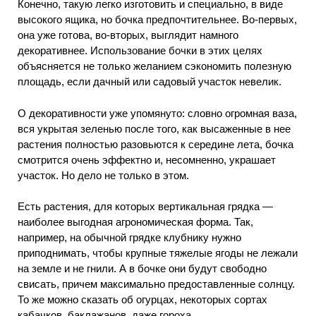
Конечно, такую легко изготовить и специально, в виде
высокого ящика, но бочка предпочтительнее. Во-первых,
она уже готова, во-вторых, выглядит намного
декоративнее. Использование бочки в этих целях
объясняется не только желанием сэкономить полезную
площадь, если дачный или садовый участок невелик.
О декоративности уже упомянуто: словно огромная ваза,
вся укрытая зеленью после того, как высаженные в нее
растения полностью разовьются к середине лета, бочка
смотрится очень эффектно и, несомненно, украшает
участок. Но дело не только в этом.
Есть растения, для которых вертикальная грядка —
наиболее выгодная агрономическая форма. Так,
например, на обычной грядке клубнику нужно
приподнимать, чтобы крупные тяжелые ягоды не лежали
на земле и не гнили. А в бочке они будут свободно
свисать, причем максимально предоставленные солнцу.
То же можно сказать об огурцах, некоторых сортах
кабачков, баклажанов, даже гороха.