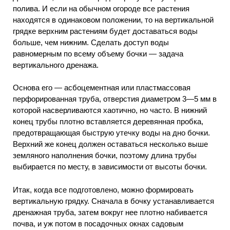
полива. И если на обычном огороде все растения
находятся в одинаковом положении, то на вертикальной
грядке верхним растениям будет доставаться воды
больше, чем нижним. Сделать доступ воды
равномерным по всему объему бочки — задача
вертикального дренажа.
Основа его — асбоцементная или пластмассовая
перфорированная труба, отверстия диаметром 3—5 мм в
которой насверливаются хаотично, но часто. В нижний
конец трубы плотно вставляется деревянная пробка,
предотвращающая быструю утечку воды на дно бочки.
Верхний же конец должен оставаться несколько выше
земляного наполнения бочки, поэтому длина трубы
выбирается по месту, в зависимости от высоты бочки.
Итак, когда все подготовлено, можно формировать
вертикальную грядку. Сначала в бочку устанавливается
дренажная труба, затем вокруг нее плотно набивается
почва, и уж потом в посадочных окнах садовым