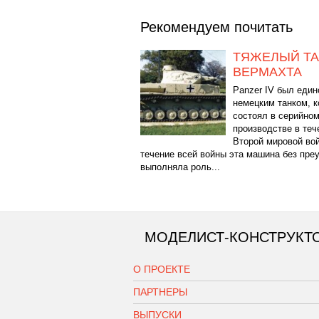
Рекомендуем почитать
ТЯЖЕЛЫЙ ТА
ВЕРМАХТА
Panzer IV был еди
немецким танком, 
состоял в серийно
производстве в теч
Второй мировой вой
течение всей войны эта машина без пре
выполняла роль...
МОДЕЛИСТ-КОНСТРУКТ
О ПРОЕКТЕ
ПАРТНЕРЫ
ВЫПУСКИ