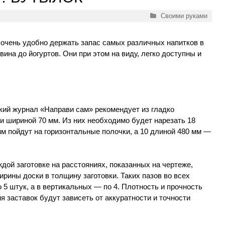
Рубрики
Своими руками
 очень удобно держать запас самых различных напитков в
ина до йогуртов. Они при этом на виду, легко доступны и
кий журнал «Направи сам» рекомендует из гладко
и шириной 70 мм. Из них необходимо будет нарезать 18
мм пойдут на горизонтальные полочки, а 10 длиной 480 мм —
ждой заготовке на расстояниях, показанных на чертеже,
рины доски в толщину заготовки. Таких пазов во всех
 5 штук, а в вертикальных — по 4. Плотность и прочность
 заставок будут зависеть от аккуратности и точности