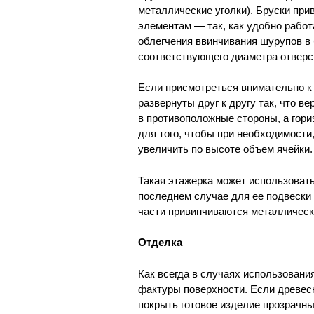
металлические уголки). Бруски пр
элементам — так, как удобно работ
облегчения ввинчивания шурупов в
соответствующего диаметра отверс
Если присмотреться внимательно к 
развернуты друг к другу так, что 
в противоположные стороны, а гориз
для того, чтобы при необходимости
увеличить по высоте объем ячейки.
Такая этажерка может использоватьс
последнем случае для ее подвески
части привинчиваются металлическ
Отделка
Как всегда в случаях использования
фактуры поверхности. Если древе
покрыть готовое изделие прозрачн