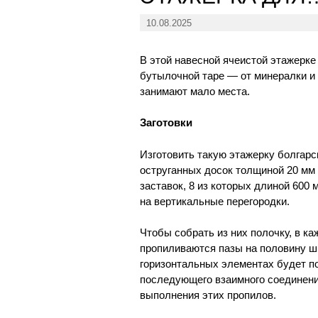
10.08.2025
В этой навесной ячеистой этажерке
бутылочной таре — от минералки и в
занимают мало места.
Заготовки
Изготовить такую этажерку болгарс
оструганных досок толщиной 20 мм 
заставок, 8 из которых длиной 600 
на вертикальные перегородки.
Чтобы собрать из них полочку, в ка
пропиливаются пазы на половину ши
горизонтальных элементах будет по
последующего взаимного соединения
выполнения этих пропилов.