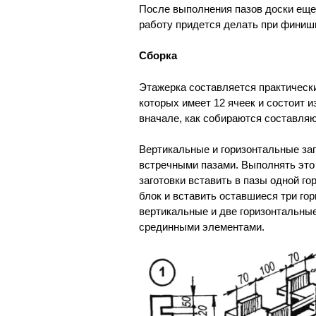
После выполнения пазов доски еще
работу придется делать при финиш
Сборка
Этажерка составляется практически
которых имеет 12 ячеек и состоит и
вначале, как собираются составля
Вертикальные и горизонтальные заг
встречными пазами. Выполнять это
заготовки вставить в пазы одной г
блок и вставить оставшиеся три го
вертикальные и две горизонтальные
срединными элементами.