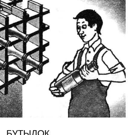
… БУТЫЛОК