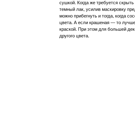
сушкой. Когда же требуется скрыть
темный лак, усилив маскировку пре
можно прибегнуть и тогда, когда с
цвета. А если крашеная — то лучше
краской. При этом для большей дек
другого цвета.