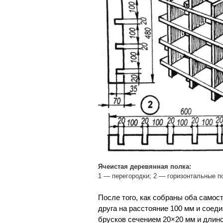
Ячеистая деревянная полка:
1 — перегородки; 2 — горизонтальные п
После того, как собраны оба самост
друга на расстояние 100 мм и сое
брусков сечением 20×20 мм и длино