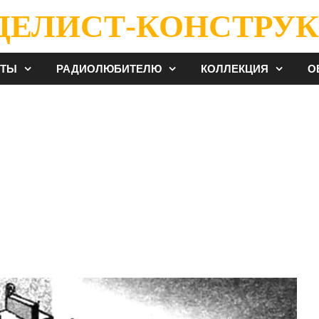
ДЕЛИСТ-КОНСТРУК
ЕТЫ
РАДИОЛЮБИТЕЛЮ
КОЛЛЕКЦИЯ
О