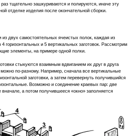
 раз тщательно зашкуриваются и полируются, иначе эту
ной отделке изделия после окончательной сборки.
 из двух самостоятельных ячеистых полок, каждая из
з 4 горизонтальных и 5 вертикальных заготовок. Рассмотрим
ющие элементы, на примере одной полки.
отовки стыкуются взаимным вдвиганием их друг в друга
 можно по-разному. Например, сначала все вертикальные
оризонтальной заготовки, а затем перевернуть получившийся
ризонтальные. Возможно и соединение краевых пар: две
 вначале, а потом получившееся «окно» заполняется