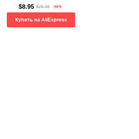
$8.95
$26.38
-66%
Купить на AliExpress