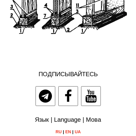
ПОДПИСЫВАЙТЕСЬ
Язык | Language | Мова
RU
|
EN
|
UA