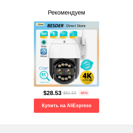
Рекомендуем
$28.53
$81.53
-65%
Купить на AliExpress