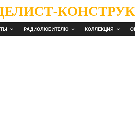
ДЕЛИСТ-КОНСТРУК
ЕТЫ
РАДИОЛЮБИТЕЛЮ
КОЛЛЕКЦИЯ
О