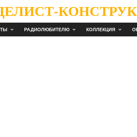
ДЕЛИСТ-КОНСТРУК
ЕТЫ
РАДИОЛЮБИТЕЛЮ
КОЛЛЕКЦИЯ
О