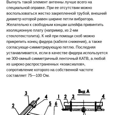
Выгнуть такой элемент антенны лучше всего на
специальной оправке. При ее отсутствии можно
воспользоваться жестко закрепленной трубой, внешний
диаметр которой равен ширине петли вибратора.
Желательно к свободным концам шлейфа привинтить
изоляционную плату (например, из 2-мм
стеклотекстолита). К ней при помощи скоб можно
прикрепить конец фидера (кабеля снижения), а также
согласующе-симметрирующую петлю. Последняя
устанавливается, если в качестве фидера используется
не 300-омный симметричный ленточный КАТВ, а любой
из широко распространенных «коаксиалов»,
сопротивление которого на собственной частоте
составляет 75—100 Ом.