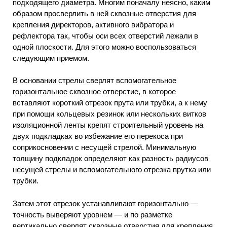
подходящего диаметра. Многим поначалу неясно, каким
образом просверлить в ней сквозные отверстия для
крепления директоров, активного вибратора и
рефлектора так, чтобы оси всех отверстий лежали в
одной плоскости. Для этого можно воспользоваться
следующим приемом.
В основании стрелы сверлят вспомогательное
горизонтальное сквозное отверстие, в которое
вставляют короткий отрезок прута или трубки, а к нему
при помощи кольцевых резинок или нескольких витков
изоляционной ленты крепят строительный уровень на
двух подкладках во избежание его перекоса при
соприкосновении с несущей стрелой. Минимальную
толщину подкладок определяют как разность радиусов
несущей стрелы и вспомогательного отрезка прутка или
трубки.
Затем этот отрезок устанавливают горизонтально —
точность выверяют уровнем — и по разметке
вертикально сверлят сквозные отверстия для крепления