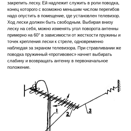
закрепить леску. Ей надлежит служить в роли поводка,
конец которого с возможно меньшим числом перегибов
надо опустить в помещение, где установлен телевизор.
Ход лески должен быть свободным. Выбирая внизу
леску на себя, можно изменять угол поворота антенны
примерно на 60° в зависимости от жесткости пружины и
точек крепления лески к стреле, одновременно
наблюдая за экраном телевизора. При стравливании же
поводка пружинный «противовес» начнет выбирать
слабину и возвращать антенну в первоначальное
положение.