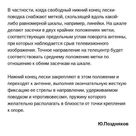
В частности, когда свободный нижний конец лески-
поводка снабжают меткой, скользящей вдоль какой-
либо равномерной шкалы, например, линейки. На шкале
делают засечки в двух крайних положениях метки,
соответствующих предельным углам поворота антенны,
при которых наблюдается срыв телевизионного
изображения. Точное направление на телецентр будет
соответствовать среднему положению метки по
отношению к обеим засечкам на шкале.
Нижний конец лески закрепляют в этом положении и
переходят к антенне, выполняя окончательную жесткую
фиксацию ее стрелы в направлении, удерживаемом
поводком и «противовесом», пружину которого
желательно располагать в близости от точки крепления
к опоре.
Ю.Поздняков