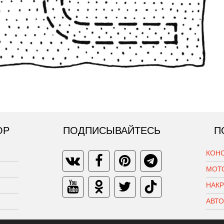
ОР
ПОДПИСЫВАЙТЕСЬ
П
КОН
МОТ
НАК
АВТ