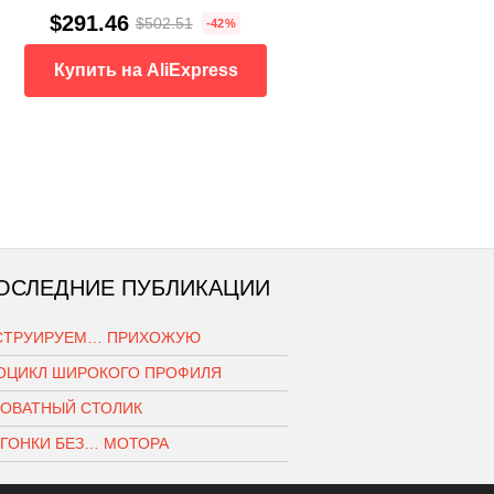
$291.46
$502.51
-42%
Купить на AliExpress
ОСЛЕДНИЕ ПУБЛИКАЦИИ
СТРУИРУЕМ… ПРИХОЖУЮ
ОЦИКЛ ШИРОКОГО ПРОФИЛЯ
РОВАТНЫЙ СТОЛИК
ОГОНКИ БЕЗ… МОТОРА