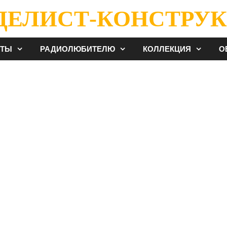
ДЕЛИСТ-КОНСТРУК
ЕТЫ
РАДИОЛЮБИТЕЛЮ
КОЛЛЕКЦИЯ
О