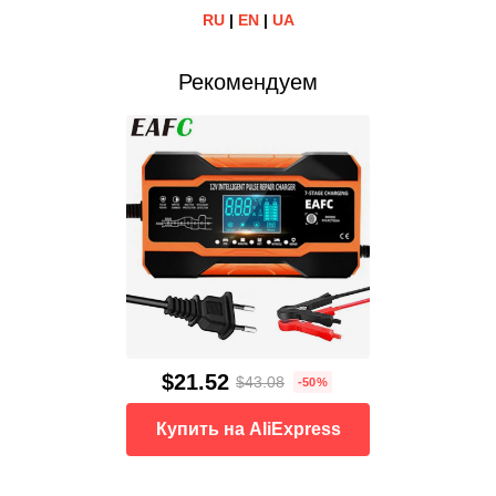
RU
|
EN
|
UA
Рекомендуем
$21.52
$43.08
-50%
Купить на AliExpress