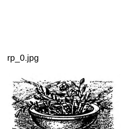
rp_0.jpg