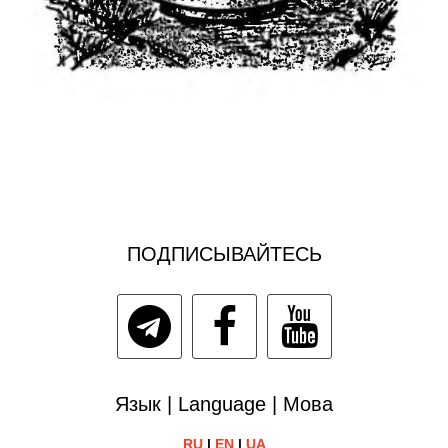
ПОДПИСЫВАЙТЕСЬ
Язык | Language | Мова
RU
|
EN
|
UA