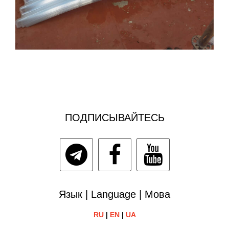
ПОДПИСЫВАЙТЕСЬ
Язык | Language | Мова
RU
|
EN
|
UA