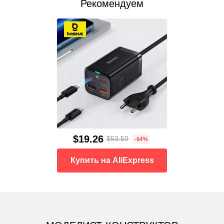
Рекомендуем
$19.26
$53.50
-64%
Купить на AliExpress