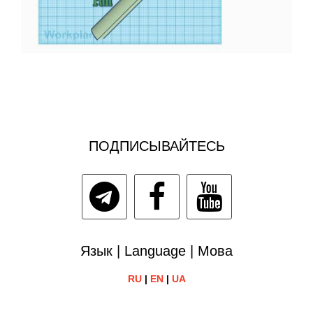
ПОДПИСЫВАЙТЕСЬ
Язык | Language | Мова
RU
|
EN
|
UA