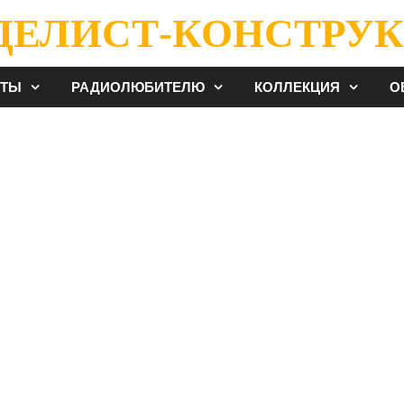
ДЕЛИСТ-КОНСТРУК
ЕТЫ
РАДИОЛЮБИТЕЛЮ
КОЛЛЕКЦИЯ
О