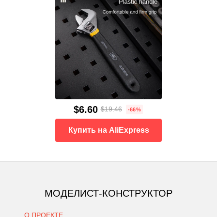
$6.60
$19.46
-66%
Купить на AliExpress
МОДЕЛИСТ-КОНСТРУКТОР
О ПРОЕКТЕ