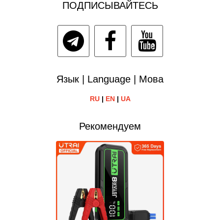
ПОДПИСЫВАЙТЕСЬ
Язык | Language | Мова
RU
|
EN
|
UA
Рекомендуем