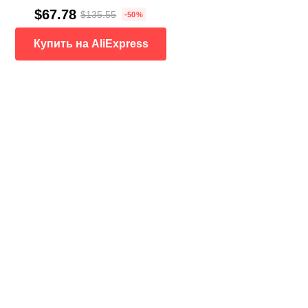
$67.78
$135.55
-50%
Купить на AliExpress