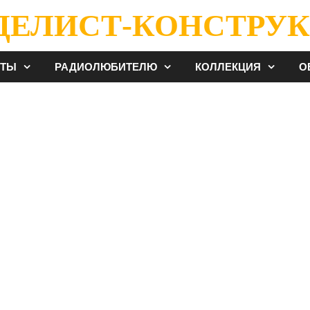
ДЕЛИСТ-КОНСТРУК
ЕТЫ
РАДИОЛЮБИТЕЛЮ
КОЛЛЕКЦИЯ
О