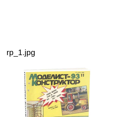
rp_1.jpg