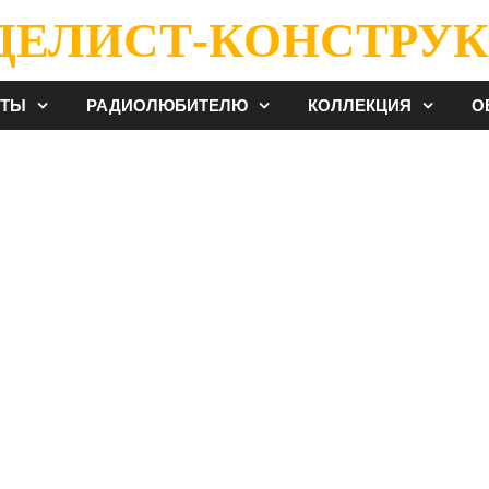
ДЕЛИСТ-КОНСТРУК
ЕТЫ
РАДИОЛЮБИТЕЛЮ
КОЛЛЕКЦИЯ
О