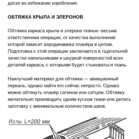
доске во избежание коробления.
ОБТЯЖКА КРЫЛА И ЭЛЕРОНОВ
Обтяжка каркаса крыла и элерона тканью -весьма
ответственная операция, от качества выполнения
которой зависит аэродинамика планёра в целом.
Подготовка к этой операции заключается в тщательной
зачистке напильниками и шкуркой поверхностей всех
деталей каркаса, с которыми будет стыковаться ткань.
Наилучший материал для обтяжки — авиационный
перкаль, однако найти его сейчас непросто. Однако
можно обтянуть планёр сатином или ситцем. Обтяжку
желательно производить одним куском ткани или делать
заготовку с минимальным количеством швов.