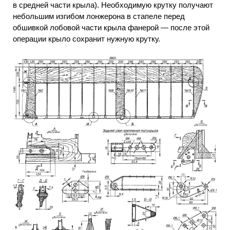
в средней части крыла). Необходимую крутку получают
небольшим изгибом лонжерона в стапеле перед
обшивкой лобовой части крыла фанерой — после этой
операции крыло сохранит нужную крутку.