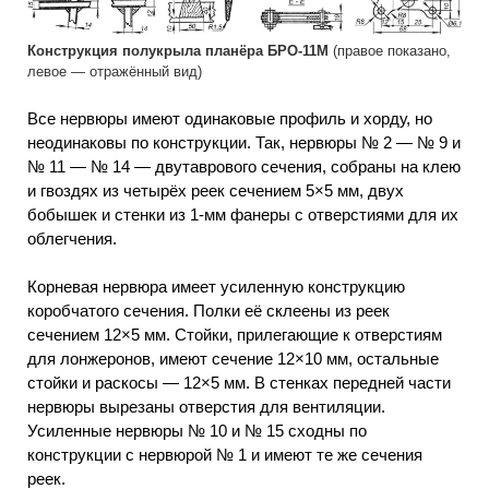
Конструкция полукрыла планёра БРО-11М
(правое показано,
левое — отражённый вид)
Все нервюры имеют одинаковые профиль и хорду, но
неодинаковы по конструкции. Так, нервюры № 2 — № 9 и
№ 11 — № 14 — двутаврового сечения, собраны на клею
и гвоздях из четырёх реек сечением 5×5 мм, двух
бобышек и стенки из 1-мм фанеры с отверстиями для их
облегчения.
Корневая нервюра имеет усиленную конструкцию
коробчатого сечения. Полки её склеены из реек
сечением 12×5 мм. Стойки, прилегающие к отверстиям
для лонжеронов, имеют сечение 12×10 мм, остальные
стойки и раскосы — 12×5 мм. В стенках передней части
нервюры вырезаны отверстия для вентиляции.
Усиленные нервюры № 10 и № 15 сходны по
конструкции с нервюрой № 1 и имеют те же сечения
реек.