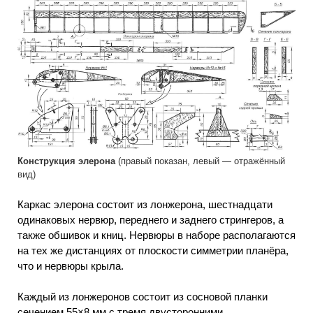
Конструкция элерона
(правый показан, левый — отражённый
вид)
Каркас элерона состоит из лонжерона, шестнадцати
одинаковых нервюр, переднего и заднего стрингеров, а
также обшивок и книц. Нервюры в наборе располагаются
на тех же дистанциях от плоскости симметрии планёра,
что и нервюры крыла.
Каждый из лонжеронов состоит из сосновой планки
сечением 55×8 мм с тремя двусторонними