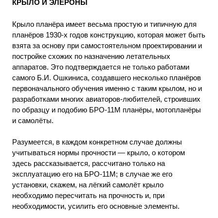
КРЫЛО И ЭЛЕРОНЫ
Крыло планёра имеет весьма простую и типичную для
планёров 1930-х годов конструкцию, которая может быть
взята за основу при самостоятельном проектировании и
постройке схожих по назначению летательных
аппаратов. Это подтверждается не только работами
самого Б.И. Ошкиниса, создавшего несколько планёров
первоначального обучения именно с таким крылом, но и
разработками многих авиаторов-любителей, строивших
по образцу и подобию БРО-11М планёры, мотопланёры
и самолёты.
Разумеется, в каждом конкретном случае должны
учитываться нормы прочности — крыло, о котором
здесь рассказывается, рассчитано только на
эксплуатацию его на БРО-11М; в случае же его
установки, скажем, на лёгкий самолёт крыло
необходимо пересчитать на прочность и, при
необходимости, усилить его основные элементы.