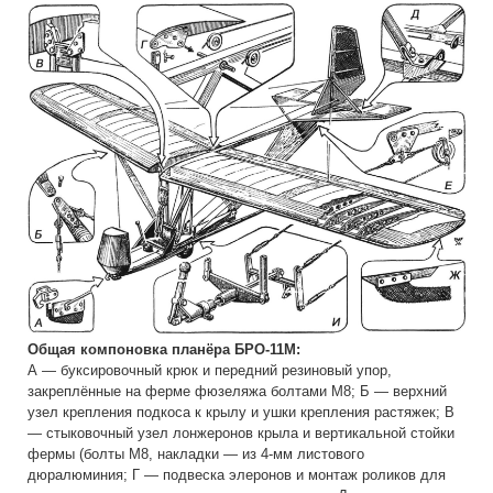
Общая компоновка планёра БРО-11М:
А — буксировочный крюк и передний резиновый упор,
закреплённые на ферме фюзеляжа болтами М8; Б — верхний
узел крепления подкоса к крылу и ушки крепления растяжек; В
— стыковочный узел лонжеронов крыла и вертикальной стойки
фермы (болты М8, накладки — из 4-мм листового
дюралюминия; Г — подвеска элеронов и монтаж роликов для