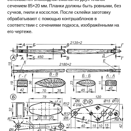
сечением 85×20 мм. Планки должны быть ровными, без
сучков, гнили и косослоя. После склейки заготовку
обрабатывают с помощью контршаблонов в
соответствии с сечениями подкоса, изображёнными на
его чертеже.