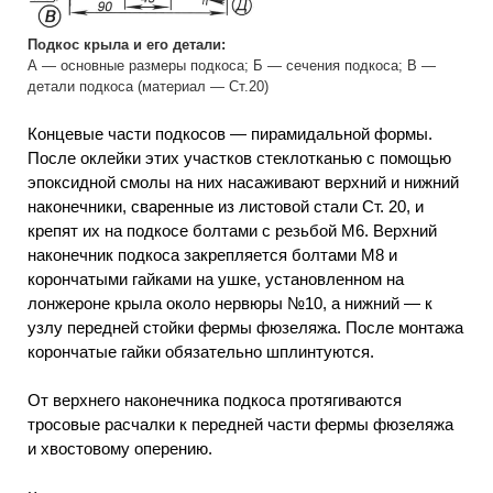
Подкос крыла и его детали:
А — основные размеры подкоса; Б — сечения подкоса; В —
детали подкоса (материал — Ст.20)
Концевые части подкосов — пирамидальной формы.
После оклейки этих участков стеклотканью с помощью
эпоксидной смолы на них насаживают верхний и нижний
наконечники, сваренные из листовой стали Ст. 20, и
крепят их на подкосе болтами с резьбой М6. Верхний
наконечник подкоса закрепляется болтами М8 и
корончатыми гайками на ушке, установленном на
лонжероне крыла около нервюры №10, а нижний — к
узлу передней стойки фермы фюзеляжа. После монтажа
корончатые гайки обязательно шплинтуются.
От верхнего наконечника подкоса протягиваются
тросовые расчалки к передней части фермы фюзеляжа
и хвостовому оперению.