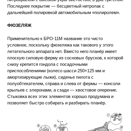
Последнее покрытие — бесцветный нитролак с
дальнейшей полировкой автомобильным «полиролем».
ФЮЗЕЛЯЖ
Применительно к БРО-11М название это чисто
условное, поскольку фюзеляжа как такового у этого
летательного аппарата нет. Вместо него планёр имеет
плоскую силовую ферму из сосновых брусков, к которой
снизу крепится гондола с посадочными
приспособлениями (колесо шасси 250×125 мм и
амортизирующие лыжи), сиденье пилота с
полуобтекателем, справа и слева от фермы — консоли
крыльев с элеронами, а сзади — хвостовое оперение.
Стыковка всех этих элементов хорошо продумана и
позволяет быстро собирать и разбирать планёр.