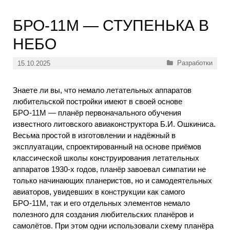
БРО-11М — СТУПЕНЬКА В
НЕБО
Рубрики
Разработки
15.10.2025
Знаете ли вы, что немало летательных аппаратов
любительской постройки имеют в своей основе
БРО-11М — планёр первоначального обучения
известного литовского авиаконструктора Б.И. Ошкиниса.
Весьма простой в изготовлении и надёжный в
эксплуатации, спроектированный на основе приёмов
классической школы конструирования летательных
аппаратов 1930-х годов, планёр завоевал симпатии не
только начинающих планеристов, но и самодеятельных
авиаторов, увидевших в конструкции как самого
БРО-11М, так и его отдельных элементов немало
полезного для создания любительских планёров и
самолётов. При этом одни использовали схему планёра