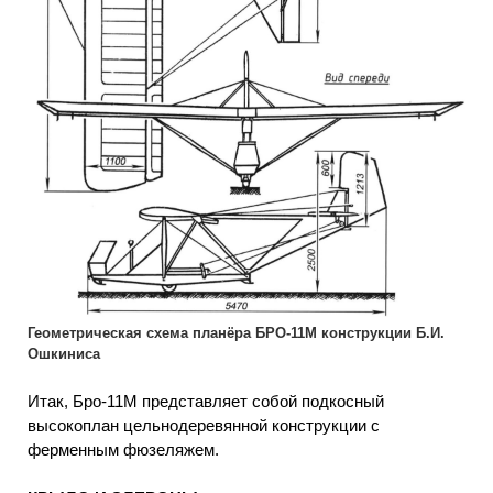
Геометрическая схема планёра БРО-11М конструкции Б.И.
Ошкиниса
Итак, Бро-11М представляет собой подкосный
высокоплан цельнодеревянной конструкции с
ферменным фюзеляжем.