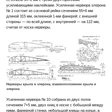
усиливающими наклейками. Усиленная нервюра элерона
№ 1 состоит из сосновой рейки сечением 55×6 мм
длиной 315 мм, оклеенной 1-мм фанерой: с внешней
стороны — по всей длине, с внутренней — на 122 мм,
считая от носка нервюры.
Нервюры крыла и элерона, взаимоположение крыла и
элерона
Усиленная нервюра № 10 собрана из двух полок
сечением 7×5 мм, двух книц в носке с бобышкой между
ними, фанерной стенки, небольшой кницы на конце, а