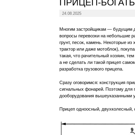
ПРИЦЕП-БОГАТ
24.08.2025
Многим застройщикам — будущим 
вопросы перевозки на небольшие р
грунт, песок, камень. Некоторые из
трактор или даже мотоблок), покуп
такая, что рачительный хозяин, тем
а не сделать ли такой прицеп само
разработка грузового прицепа.
Сразу оговоримся: конструкция при
сигнальных фонарей. Поэтому для 
дооборудования вышеуказанными ус
Прицеп одноосный, двухколесный, 