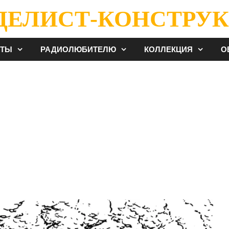
ДЕЛИСТ-КОНСТРУК
ЕТЫ
РАДИОЛЮБИТЕЛЮ
КОЛЛЕКЦИЯ
О