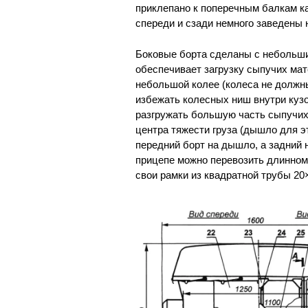
приклепано к поперечным балкам к
спереди и сзади немного заведены 
Боковые борта сделаны с небольши
обеспечивает загрузку сыпучих мат
небольшой колее (колеса не должны
избежать колесных ниш внутри кузов
разгружать большую часть сыпучих
центра тяжести груза (дышло для эт
передний борт на дышло, а задний н
прицепе можно перевозить длинном
свои рамки из квадратной трубы 20