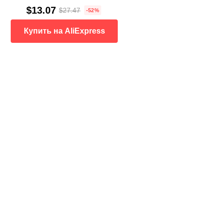
$13.07
$27.47
-52%
Купить на AliExpress