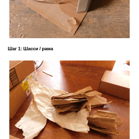
Шаг 1: Шасси / рама