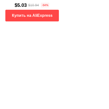
$5.03
$10.94
-54%
Купить на AliExpress