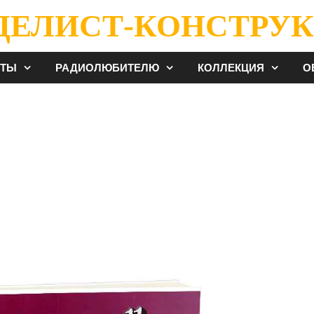
ДЕЛИСТ-КОНСТРУК
ЕТЫ
РАДИОЛЮБИТЕЛЮ
КОЛЛЕКЦИЯ
О