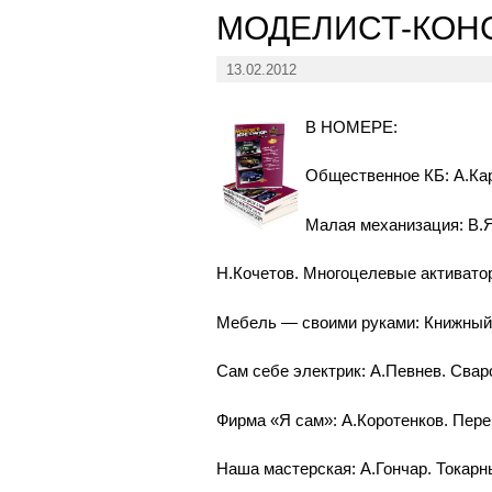
МОДЕЛИСТ-КОНС
13.02.2012
В НОМЕРЕ:
Общественное КБ: А.Карп
Малая механизация: В.Я
Н.Кочетов. Многоцелевые активатор
Мебель — своими руками: Книжный 
Сам себе электрик: А.Певнев. Свар
Фирма «Я сам»: А.Коротенков. Пере
Наша мастерская: А.Гончар. Токарн