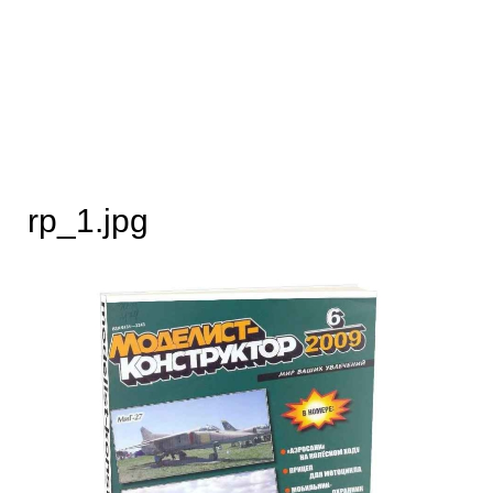
rp_1.jpg