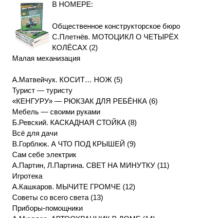
В НОМЕРЕ:
Общественное конструкторское бюро
С.Плетнёв. МОТОЦИКЛ О ЧЕТЫРЁХ
КОЛЁСАХ (2)
Малая механизация
A.Матвейчук. КОСИТ… НОЖ (5)
Турист — туристу
«КЕНГУРУ» — РЮКЗАК ДЛЯ РЕБЁНКА (6)
Мебель — своими руками
Б.Ревский. КАСКАДНАЯ СТОЙКА (8)
Всё для дачи
B.Горблюк. А ЧТО ПОД КРЫШЕЙ (9)
Сам себе электрик
А.Партин, Л.Партина. СВЕТ НА МИНУТКУ (11)
Игротека
А.Кашкаров. МЫЧИТЕ ГРОМЧЕ (12)
Советы со всего света (13)
Приборы-помощники