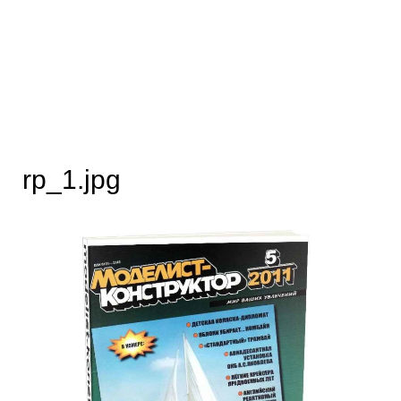
rp_1.jpg