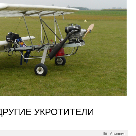
ДРУГИЕ УКРОТИТЕЛИ
Рубрики
Авиация