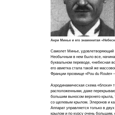
Анри Минье и его знаменитая «Небесн
Самолет Минье, удовлетворяющий 
Необычным в нем было все, начиная
буквальном переводе, «небесная во
его авиетка стала такой же массово
Франции прозвище «Pou du Route» 
Аэродинамическая схема «блохи» т
расположенными, даже перекрывающ
большим выносом верхнего крыла, т
со щелевым крылом. Элеронов и как
Аппарат управляется только в двух
крылом и по курсу очень большим, 