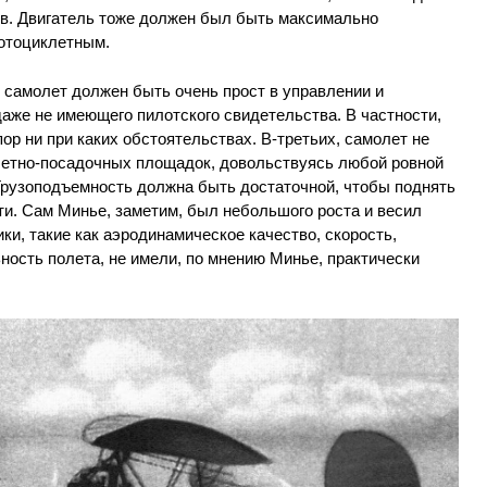
ов. Двигатель тоже должен был быть максимально
отоциклетным.
 самолет должен быть очень прост в управлении и
аже не имеющего пилотского свидетельства. В частности,
ор ни при каких обстоятельствах. В-третьих, самолет не
летно-посадочных площадок, довольствуясь любой ровной
 Грузоподъемность должна быть достаточной, чтобы поднять
ти. Сам Минье, заметим, был небольшого роста и весил
ики, такие как аэродинамическое качество, скорость,
ность полета, не имели, по мнению Минье, практически