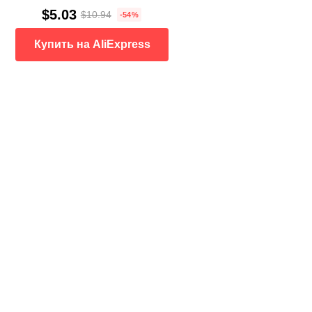
$5.03
$10.94
-54%
Купить на AliExpress