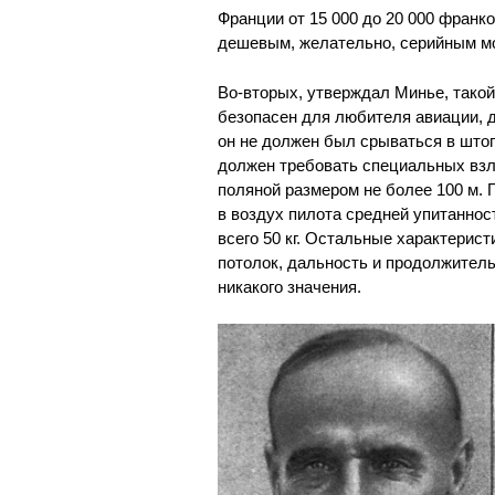
Франции от 15 000 до 20 000 франк
дешевым, желательно, серийным м
Во-вторых, утверждал Минье, такой
безопасен для любителя авиации, д
он не должен был срываться в штоп
должен требовать специальных вз
поляной размером не более 100 м.
в воздух пилота средней упитаннос
всего 50 кг. Остальные характерист
потолок, дальность и продолжитель
никакого значения.