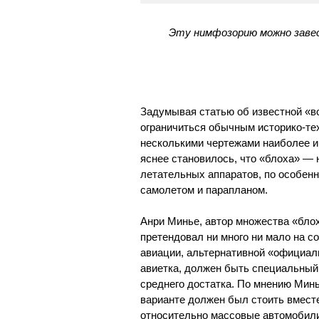
Эту нимфозорию можно завест
Задумывая статью об известной «в
ограничиться обычным историко-те
несколькими чертежами наиболее и
яснее становилось, что «блоха» — 
летательных аппаратов, по особен
самолетом и парапланом.
Анри Минье, автор множества «блох
претендовал ни много ни мало на 
авиации, альтернативной «официаль
авиетка, должен быть специальный
среднего достатка. По мнению Мин
варианте должен был стоить вместе
относительно массовые автомобили, 