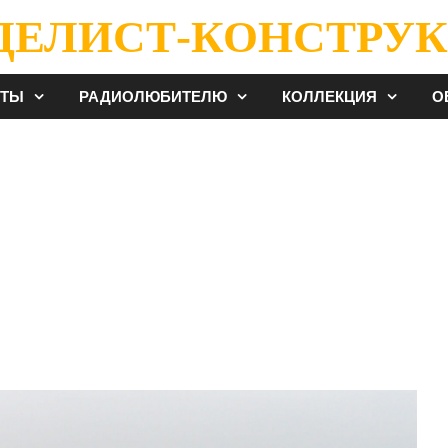
ДЕЛИСТ-КОНСТРУК
ЕТЫ
РАДИОЛЮБИТЕЛЮ
КОЛЛЕКЦИЯ
О