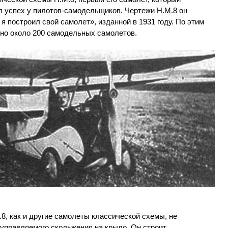
л успех у пилотов-самодельщиков. Чертежи Н.М.8 он
 я построил свой самолет», изданной в 1931 году. По этим
но около 200 самодельных самолетов.
.8, как и другие самолеты классической схемы, не
еуправляемого скольжения на крыло. Он строит