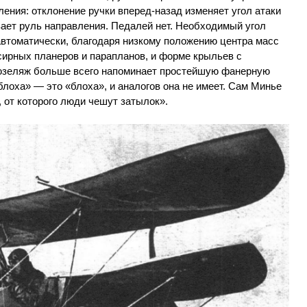
ления: отклонение ручки вперед-назад изменяет угол атаки
вает руль направления. Педалей нет. Необходимый угол
автоматически, благодаря низкому положению центра масс
сирных планеров и парапланов, и форме крыльев с
Фюзеляж больше всего напоминает простейшую фанерную
«блоха» — это «блоха», и аналогов она не имеет. Сам Минье
 от которого люди чешут затылок».