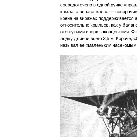
сосредоточено в одной ручке управ
крыла, а вправо-влево — поворачи
крена на виражах поддерживается 
относительно крыльев, как у балан
отогнутыми вверх законцовками. 
лодку длиной всего 3,5 м. Короче, 
называл ее «маленьким насекомым,