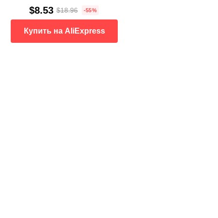
$8.53
$18.96
-55%
Купить на AliExpress