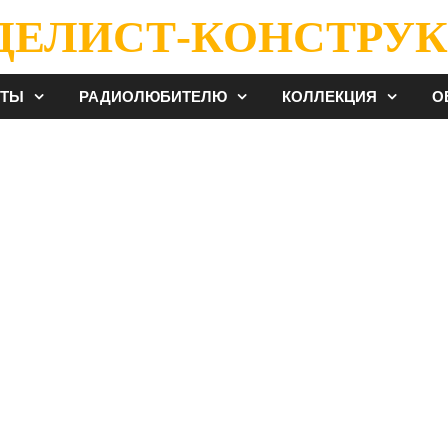
ДЕЛИСТ-КОНСТРУК
ЕТЫ
РАДИОЛЮБИТЕЛЮ
КОЛЛЕКЦИЯ
О